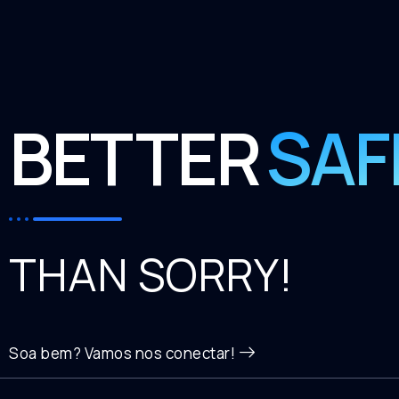
BETTER
SAF
THAN SORRY!
Soa bem? Vamos nos conectar!