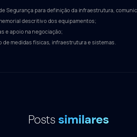
de Segurança para definição da infraestrutura, comuni
memorial descritivo dos equipamentos;
s e apoio na negociação;
e medidas físicas, infraestrutura e sistemas.
Posts
similares