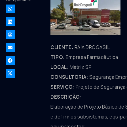
CLIENTE:
RAIA DROGASIL
TIPO:
Empresa Farmacêutica
LOCAL:
Matriz SP
CONSULTORIA:
Segurança Empre
SERVIÇO:
Projeto de Segurança
DESCRIÇÃO:
Elaboração de Projeto Básico de
e definir os subsistemas, equip
equipamentos;