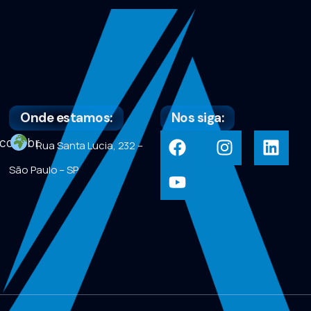
Onde estamos:
Nos siga:
com.br
Rua Santa Lucia, 232 –
São Paulo – SP