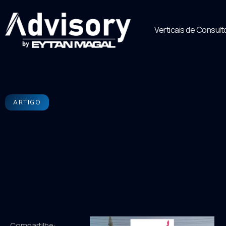
Verticais de Consult
ARTIGO
Compartilhe: